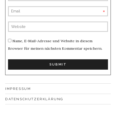
requ
(not
publis
Name, E-Mail-Adresse und Website in diesem
Browser für meinen nächsten Kommentar speichern.
IMPRESSUM
DATENSCHUTZERKLÄRUNG