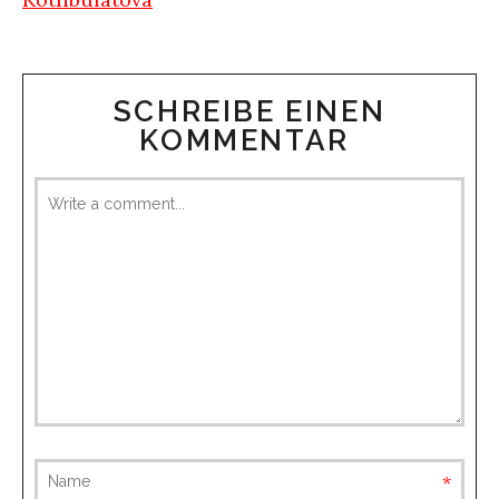
SCHREIBE EINEN
KOMMENTAR
requ