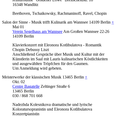
16348 Wandlitz
Beethoven, Tschaikowsky, Rachmaninoff, Ravel, Chopin
Salon der Sinne - Musik trifft Kulinarik am Wannsee
14109 Berlin
+
Mai
01
Verein Segelhaus am Wannsee
Am Großen Wannsee 22-26
14109 Berlin
Klavierkonzert mit Eleonora Kotlibulatova - Romantik
Chopin Debussy Liszt
Anschließend Gespräche über Musik und Kultur mit der
Künstlerin im Saal mit Lauris kulinarischen Köstlichkeiten
und ausgewählten Tröpfchen für den Gaumen.
Um Anmeldung wird gebeten.
Meisterwerke der klassischen Musik
13465 Berlin
+
Okt.
02
Centre Bagatelle
Zeltinger Straße 6
13465 Berlin
030 / 868 701 668
Nadezhda Kolesnikova dramatische und lyrische
Koloratursopranistin und Eleonora Kotlibulatova
Konzertpianistin